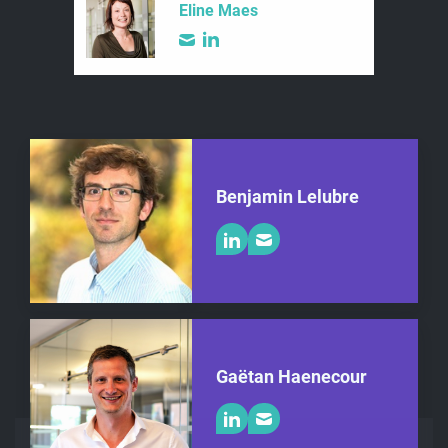
Eline Maes
Benjamin Lelubre
Gaëtan Haenecour