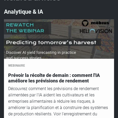
Analytique & IA
WEBINAIRE
Prévoir la récolte de demain : comment l'IA
améliore les prévisions de rendement
Découvrez comment les prévisions de rendement
alimentées par l'IA aident les cultivateurs et les
entreprises alimentaires à réduire les risques, à
améliorer la planification et à construire des systèmes
de production résilients. Voir l'enregistrement du