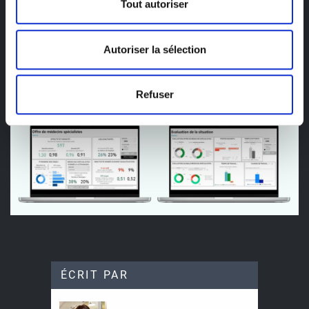
Tout autoriser
Les
questionnaires et outils
fournis à la Commission de
planification permettent d'étendre le tableau de bord à
Autoriser la sélection
d'autres spécialités médicales. Cela lui permettra de mieux
suivre la situation à l'avenir (en complément) dans le cadre
des activités de planification.
Refuser
ÉCRIT PAR