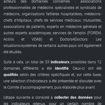
acteurs des domaines concernés : associations
professionnelles de médecins spécialistes et syndicats de
médecins, organisations faîtières hospitalières, médecins-
chefs d'hôpitaux, chefs de services médicaux, mutualités,
associations de patients, experts en médecine générale et
autres experts académiques, services de l'emploi (FOREM,
Actiris et VDAB) et Doctors4Doctors. Les
situations/systèmes de certains autres pays ont également
été étudiés.
Suite à cela, un total de 33
indicateurs
possibles dans 12
domaines différents a été
identifié
. Ceux-ci ont été
qualifiés
selon des critères spécifiques et, sur cette base,
une sélection d'indicateurs a été présentée et discutée avec
le Comité d’accompagnement, puis élaborée plus avant.
L'étape suivante a consisté à
collecter des données
pour
les indicateurs retenus, pour un certain nombre de