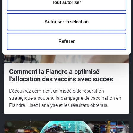
d’identifier les possibilités d’amélioration.
Tout autoriser
Autoriser la sélection
Refuser
Comment la Flandre a optimisé
l’allocation des vaccins avec succès
Découvrez comment un modèle de répartition
stratégique a soutenu la campagne de vaccination en
Flandre. Lisez l’analyse et les résultats obtenus.