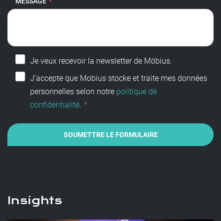
MESSAGE
*
Je veux recevoir la newsletter de Möbius.
J'accepte que Mobius stocke et traite mes données
personnelles selon notre
politique de
confidentialité
.
*
Insights