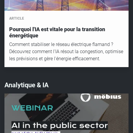
ARTICLE
Pourquoi l'IA est vitale pour la transition
énergétique
Comment stabiliser le réseau électrique flamand ?
Découvrez comment l'IA résout la congestion, optimise
les prévisions et gère l'énergie efficacement.
Analytique & IA