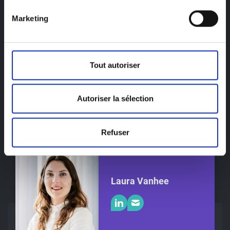
Marketing
Tout autoriser
Steven Bauwens
Autoriser la sélection
Refuser
Laura Vanhee